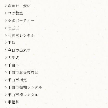
ゆかた 安い
ヨガ教室
ラボパーティー
七五三
七五三レンタル
下駄
今日の出来事
入学式
千曲市
千曲市お昼寝布団
千曲市指定
千曲市振袖レンタル
千曲市袴レンタル
半幅帯