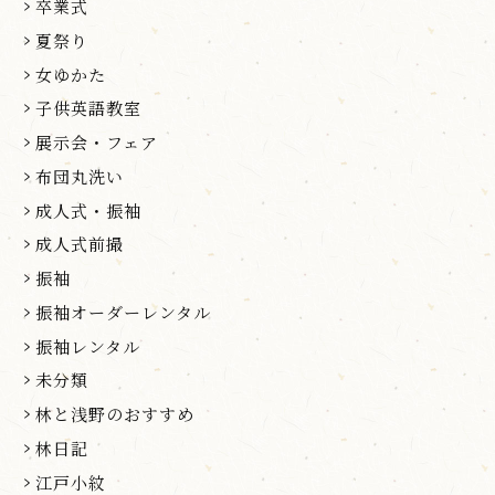
卒業式
夏祭り
女ゆかた
子供英語教室
展示会・フェア
布団丸洗い
成人式・振袖
成人式前撮
振袖
振袖オーダーレンタル
振袖レンタル
未分類
林と浅野のおすすめ
林日記
江戸小紋