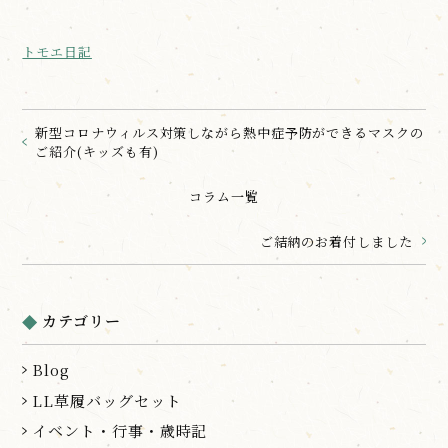
トモエ日記
新型コロナウィルス対策しながら熱中症予防ができるマスクの
ご紹介(キッズも有)
コラム一覧
ご結納のお着付しました
カテゴリー
Blog
LL草履バッグセット
イベント・行事・歳時記