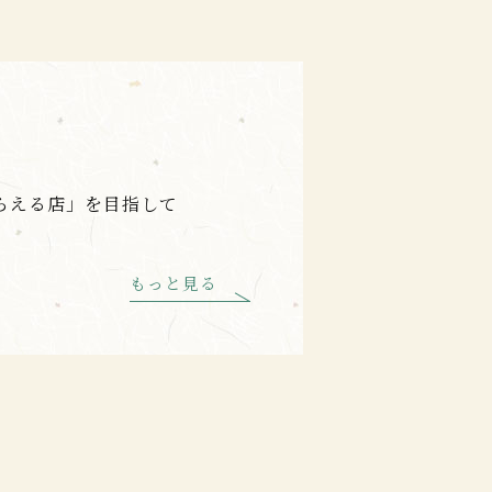
て
らえる店」を目指して
もっと見る