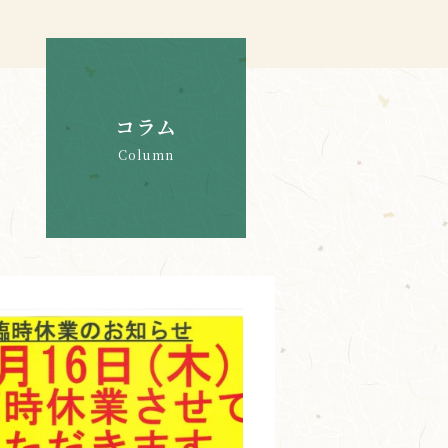
コラム
Column