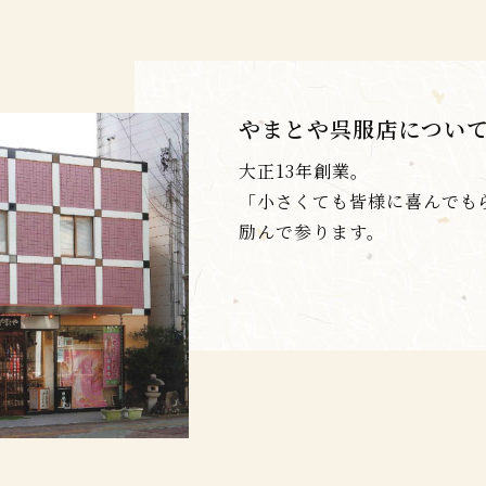
やまとや呉服店につい
大正13年創業。
「小さくても皆様に喜んでも
励んで参ります。