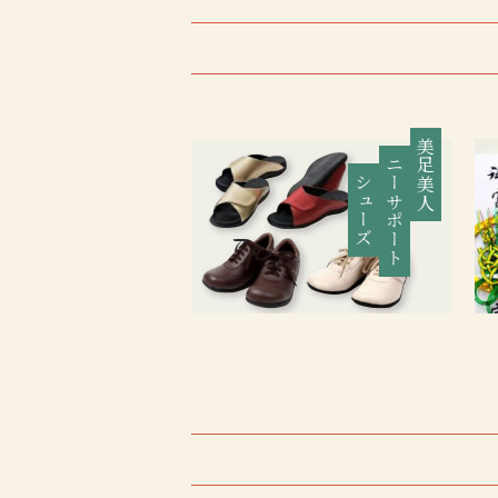
美足美人
ニーサポート
シューズ