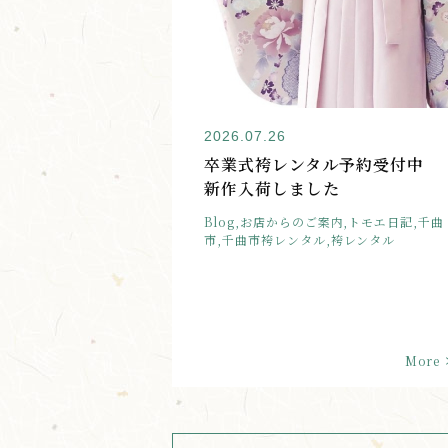
2026.07.26
卒業式袴レンタル予約受付中
新作入荷しました
Blog,お店からのご案内,トモエ日記,千曲
市,千曲市袴レンタル,袴レンタル