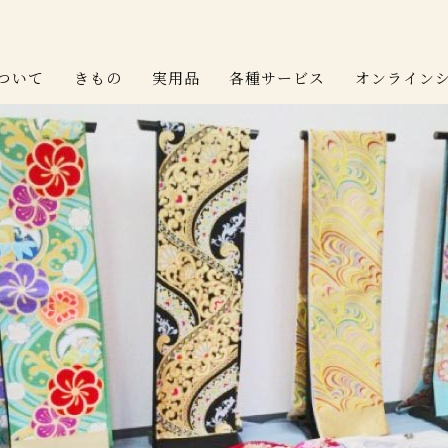
ついて
きもの
実用品
各種サービス
オンライン