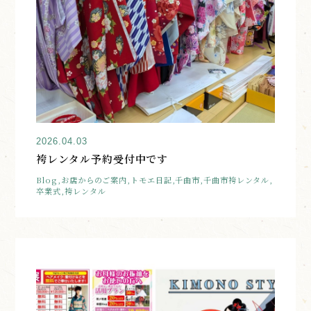
2026.04.03
袴レンタル予約受付中です
Blog,お店からのご案内,トモエ日記,千曲市,千曲市袴レンタル,
卒業式,袴レンタル