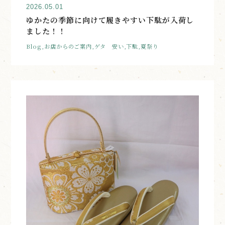
2026.05.01
ゆかたの季節に向けて履きやすい下駄が入荷し
ました！！
Blog,お店からのご案内,ゲタ 安い,下駄,夏祭り