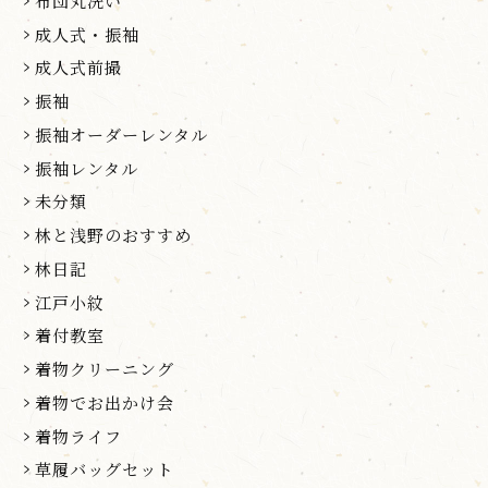
布団丸洗い
成人式・振袖
成人式前撮
振袖
振袖オーダーレンタル
振袖レンタル
未分類
林と浅野のおすすめ
林日記
江戸小紋
着付教室
着物クリーニング
着物でお出かけ会
着物ライフ
草履バッグセット