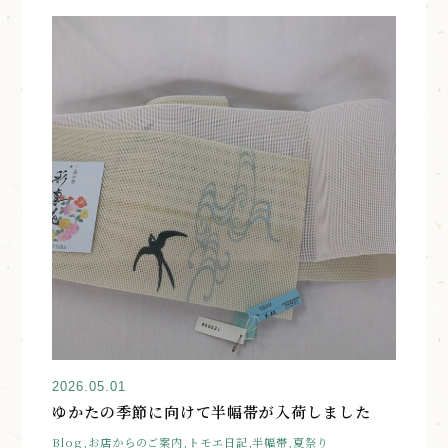
2026.05.01
ゆかたの季節に向けて半幅帯が入荷しました
Blog,お店からのご案内,トモエ日記,半幅帯,夏祭り