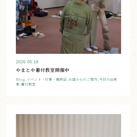
2026.05.18
やまとや着付教室開催中
Blog,イベント・行事・歳時記,お店からのご案内,今日の出来
事,着付教室