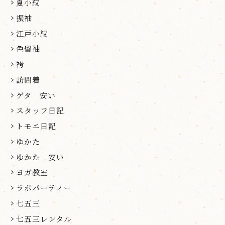
夏小紋
振袖
江戸小紋
色留袖
袴
訪問着
ゲタ 安い
スタッフ日記
トモエ日記
ゆかた
ゆかた 安い
ヨガ教室
ラボパーティー
七五三
七五三レンタル