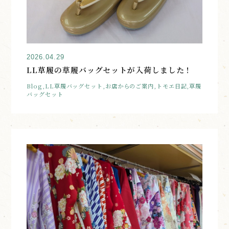
2026.04.29
LL草履の草履バッグセットが入荷しました！
Blog,LL草履バッグセット,お店からのご案内,トモエ日記,草履
バッグセット