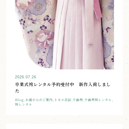
2026.07.26
卒業式袴レンタル予約受付中 新作入荷しまし
た
Blog,お店からのご案内,トモエ日記,千曲市,千曲市袴レンタル,
袴レンタル