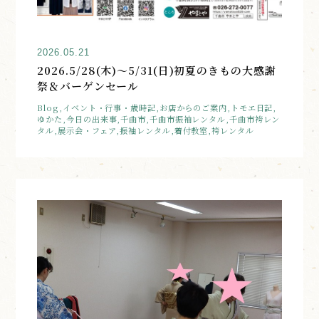
2026.05.21
2026.5/28(木)～5/31(日)初夏のきもの大感謝
祭＆バーゲンセール
Blog,イベント・行事・歳時記,お店からのご案内,トモエ日記,
ゆかた,今日の出来事,千曲市,千曲市振袖レンタル,千曲市袴レン
タル,展示会・フェア,振袖レンタル,着付教室,袴レンタル