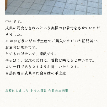
中村です。
式典の司会をされるという奥様のお着付をさせていただ
きました。
30年ほど前に姑の手土産でご購入いただいた訪問着で、
お着付は無料です。
とてもお似合いで、素敵です。
やっぱり、記念の式典に、着物は映えると思います。
よい一日でありますようお祈りいたします。
＃訪問着＃式典＃司会＃姑の手土産
お着付しました
トモエ日記
今日の出来事