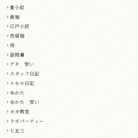
夏小紋
振袖
江戸小紋
色留袖
袴
訪問着
ゲタ 安い
スタッフ日記
トモエ日記
ゆかた
ゆかた 安い
ヨガ教室
ラボパーティー
七五三