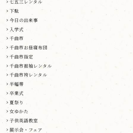
七五三レンタル
下駄
今日の出来事
入学式
千曲市
千曲市お昼寝布団
千曲市指定
千曲市振袖レンタル
千曲市袴レンタル
半幅帯
卒業式
夏祭り
女ゆかた
子供英語教室
展示会・フェア