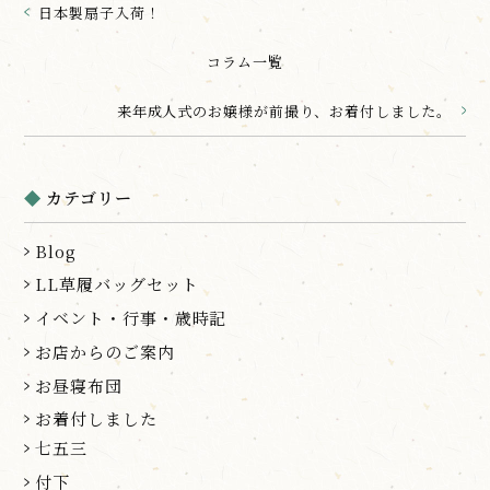
日本製扇子入荷！
コラム一覧
来年成人式のお嬢様が前撮り、お着付しました。
カテゴリー
Blog
LL草履バッグセット
イベント・行事・歳時記
お店からのご案内
お昼寝布団
お着付しました
七五三
付下