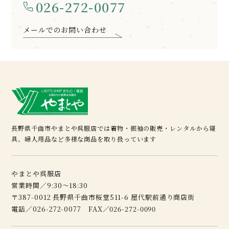
026-272-0077
メールでのお問い合わせ
長野県千曲市やまとや呉服店では着物・振袖の販売・レンタルから寝
具、婦人用品など多様な商品を取り扱っています
やまとや呉服店
営業時間／9:30～18:30
〒387-0012 長野県千曲市桜堂511-6 屋代駅前通り商店街
電話／026-272-0077 FAX／026-272-0090