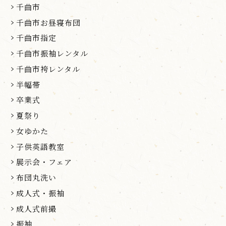
千曲市
千曲市お昼寝布団
千曲市指定
千曲市振袖レンタル
千曲市袴レンタル
半幅帯
卒業式
夏祭り
女ゆかた
子供英語教室
展示会・フェア
布団丸洗い
成人式・振袖
成人式前撮
振袖