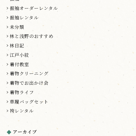
振袖オーダーレンタル
振袖レンタル
未分類
林と浅野のおすすめ
林日記
江戸小紋
着付教室
着物クリーニング
着物でお出かけ会
着物ライフ
草履バッグセット
袴レンタル
アーカイブ