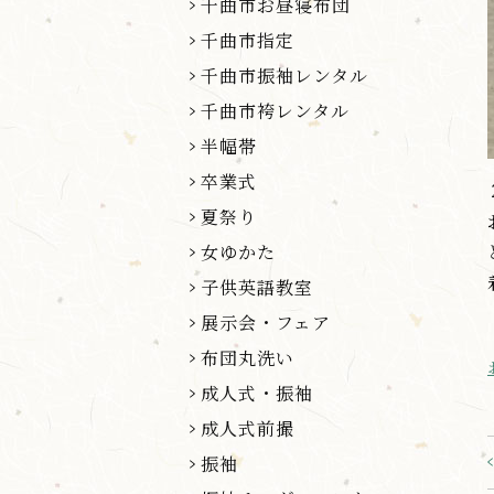
千曲市お昼寝布団
千曲市指定
千曲市振袖レンタル
千曲市袴レンタル
半幅帯
卒業式
夏祭り
女ゆかた
子供英語教室
展示会・フェア
布団丸洗い
成人式・振袖
成人式前撮
振袖