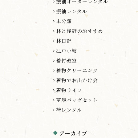
振袖オーダーレンタル
振袖レンタル
未分類
林と浅野のおすすめ
林日記
江戸小紋
着付教室
着物クリーニング
着物でお出かけ会
着物ライフ
草履バッグセット
袴レンタル
アーカイブ