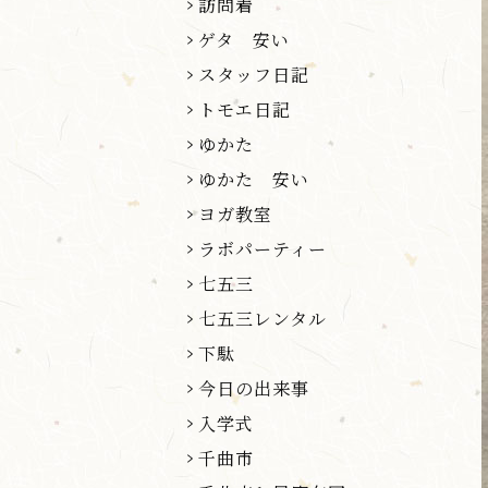
訪問着
ゲタ 安い
スタッフ日記
トモエ日記
ゆかた
ゆかた 安い
ヨガ教室
ラボパーティー
七五三
七五三レンタル
下駄
今日の出来事
入学式
千曲市