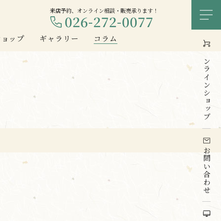
来店予約、オンライン相談・販売承ります！
026-272-0077
メ
ショップ
ギャラリー
コラム
オンライン
ショップ
お問い合わせ