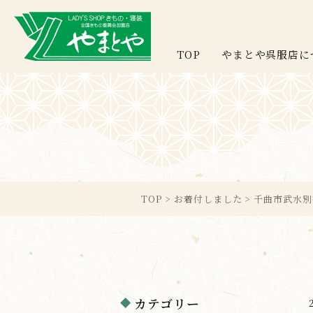
TOP
やまとや呉服店に
TOP
>
お着付しました
>
千曲市武水別
カテゴリー