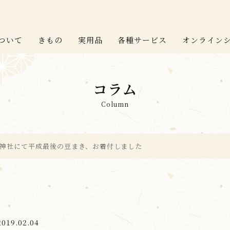
ついて
きもの
実用品
各種サービス
オンライン
コラム
Column
神社にて平成最後の豆まき、お着付しました
2019.02.04