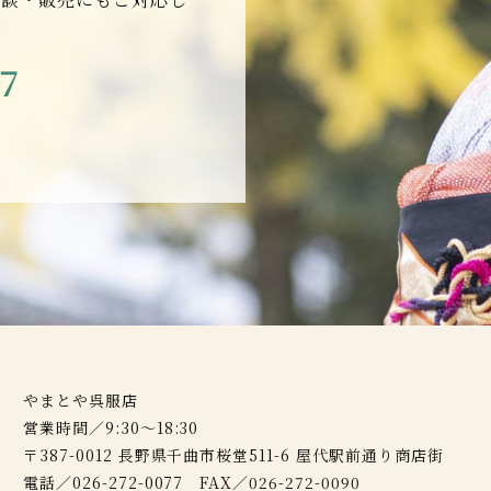
77
やまとや呉服店
営業時間／9:30～18:30
〒387-0012 長野県千曲市桜堂511-6 屋代駅前通り商店街
電話／026-272-0077 FAX／026-272-0090