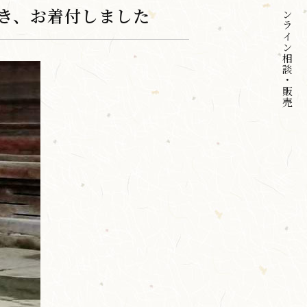
オンライン
き、お着付しました
相談・販売