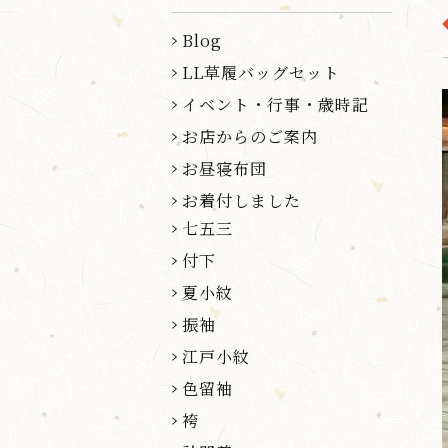
Blog
LL草履バッグセット
イベント・行事・歳時記
お店からのご案内
お昼寝布団
お着付しました
七五三
付下
夏小紋
振袖
江戸小紋
色留袖
袴