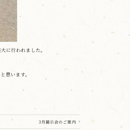
盛大に行われました。
いと思います。
3月展示会のご案内