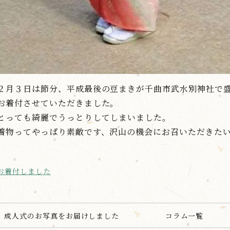
２月３日は節分、平成最後の豆まきが千曲市武水別神社で
お着付させていただきました。
とっても綺麗でうっとりしてしまいました。
着物ってやっぱり素敵です、沢山の機会にお召いただきた
お着付しました
成人式のお写真をお届けしました
コラム一覧