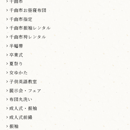
千曲市
千曲市お昼寝布団
千曲市指定
千曲市振袖レンタル
千曲市袴レンタル
半幅帯
卒業式
夏祭り
女ゆかた
子供英語教室
展示会・フェア
布団丸洗い
成人式・振袖
成人式前撮
振袖