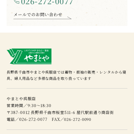
026-272-0077
メールでのお問い合わせ
長野県千曲市やまとや呉服店では着物・振袖の販売・レンタルから寝
具、婦人用品など多様な商品を取り扱っています
やまとや呉服店
営業時間／9:30～18:30
〒387-0012 長野県千曲市桜堂511-6 屋代駅前通り商店街
電話／026-272-0077 FAX／026-272-0090