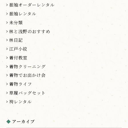
振袖オーダーレンタル
振袖レンタル
未分類
林と浅野のおすすめ
林日記
江戸小紋
着付教室
着物クリーニング
着物でお出かけ会
着物ライフ
草履バッグセット
袴レンタル
アーカイブ