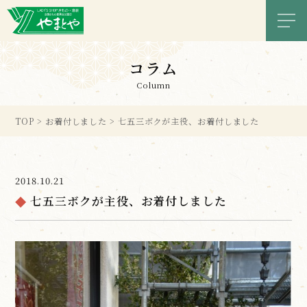
メニ
コラム
Column
TOP
>
お着付しました
>
七五三ボクが主役、お着付しました
2018.10.21
七五三ボクが主役、お着付しました