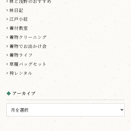
林と浅野のおすすめ
林日記
江戸小紋
着付教室
着物クリーニング
着物でお出かけ会
着物ライフ
草履バッグセット
袴レンタル
アーカイブ