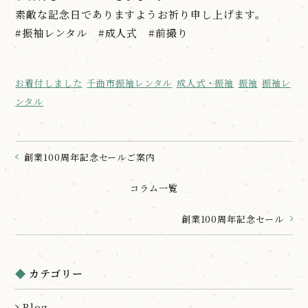
素敵な記念日でありますようお祈り申し上げます。
#振袖レンタル #成人式 #前撮り
お着付しました
千曲市振袖レンタル
成人式・振袖
振袖
振袖レ
ンタル
創業100周年記念セールご案内
コラム一覧
創業100周年記念セール
カテゴリー
Blog