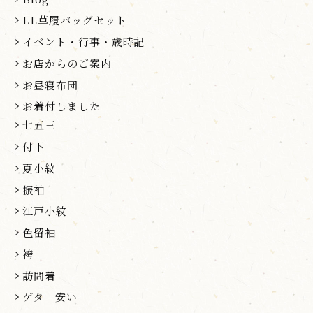
LL草履バッグセット
イベント・行事・歳時記
お店からのご案内
お昼寝布団
お着付しました
七五三
付下
夏小紋
振袖
江戸小紋
色留袖
袴
訪問着
ゲタ 安い