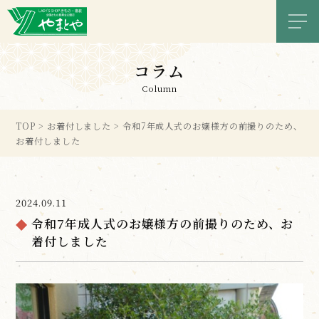
メニ
コラム
Column
TOP
>
お着付しました
>
令和7年成人式のお嬢様方の前撮りのため、
お着付しました
2024.09.11
令和7年成人式のお嬢様方の前撮りのため、お
着付しました