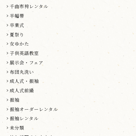
千曲市袴レンタル
半幅帯
卒業式
夏祭り
女ゆかた
子供英語教室
展示会・フェア
布団丸洗い
成人式・振袖
成人式前撮
振袖
振袖オーダーレンタル
振袖レンタル
未分類