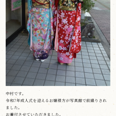
中村です。
令和7年成人式を迎えるお嬢様方が写真館で前撮りされ
ました。
お着付させていただきました。