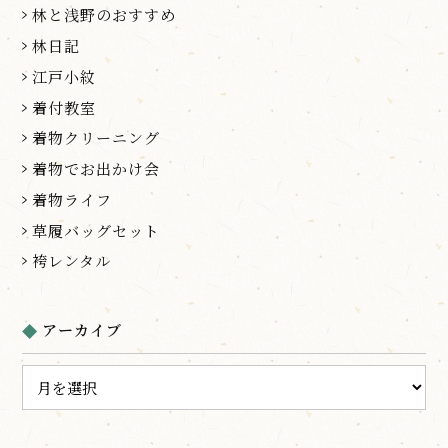
林と浅野のおすすめ
林日記
江戸小紋
着付教室
着物クリーニング
着物でお出かけ会
着物ライフ
草履バッグセット
袴レンタル
アーカイブ