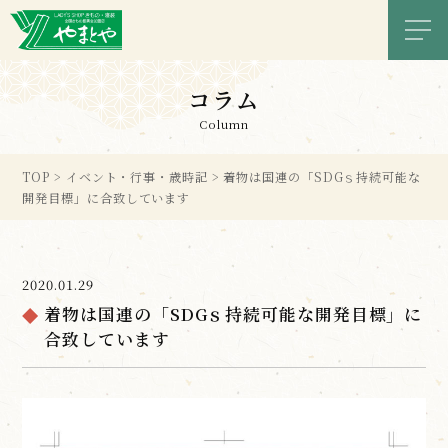
メニ
コラム
Column
TOP
>
イベント・行事・歳時記
>
着物は国連の「SDGｓ持続可能な
開発目標」に合致しています
2020.01.29
着物は国連の「SDGｓ持続可能な開発目標」に
合致しています