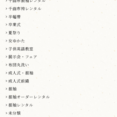
千曲市振袖レンタル
千曲市袴レンタル
半幅帯
卒業式
夏祭り
女ゆかた
子供英語教室
展示会・フェア
布団丸洗い
成人式・振袖
成人式前撮
振袖
振袖オーダーレンタル
振袖レンタル
未分類