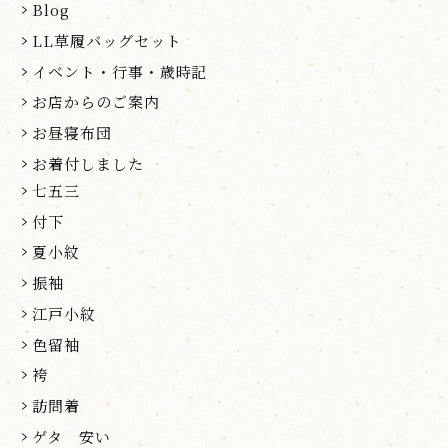
Blog
LL草履バッグセット
イベント・行事・歳時記
お店からのご案内
お昼寝布団
お着付しました
七五三
付下
夏小紋
振袖
江戸小紋
色留袖
袴
訪問着
ゲタ 安い