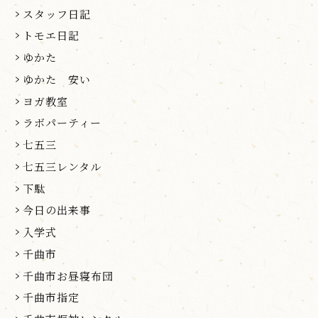
スタッフ日記
トモエ日記
ゆかた
ゆかた 安い
ヨガ教室
ラボパーティー
七五三
七五三レンタル
下駄
今日の出来事
入学式
千曲市
千曲市お昼寝布団
千曲市指定