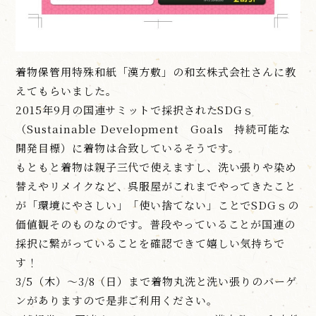
着物保管用特殊和紙「漢方敷」の和玄株式会社さんに教
えてもらいました。
2015年9月の国連サミットで採択されたSDGｓ
（Sustainable Development Goals 持続可能な
開発目標）に着物は合致しているそうです。
もともと着物は親子三代で使えますし、洗い張りや染め
替えやリメイクなど、呉服屋がこれまでやってきたこと
が「環境にやさしい」「使い捨てない」ことでSDGｓの
価値観そのものなのです。普段やっていることが国連の
採択に繋がっていることを確認できて嬉しい気持ちで
す！
3/5（木）～3/8（日）まで着物丸洗と洗い張りのバーゲ
ンがありますので是非ご利用ください。