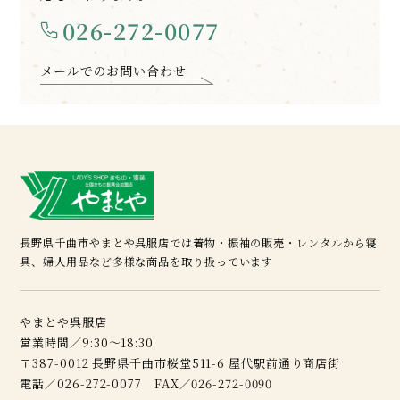
026-272-0077
メールでのお問い合わせ
長野県千曲市やまとや呉服店では着物・振袖の販売・レンタルから寝
具、婦人用品など多様な商品を取り扱っています
やまとや呉服店
営業時間／9:30～18:30
〒387-0012 長野県千曲市桜堂511-6 屋代駅前通り商店街
電話／026-272-0077 FAX／026-272-0090