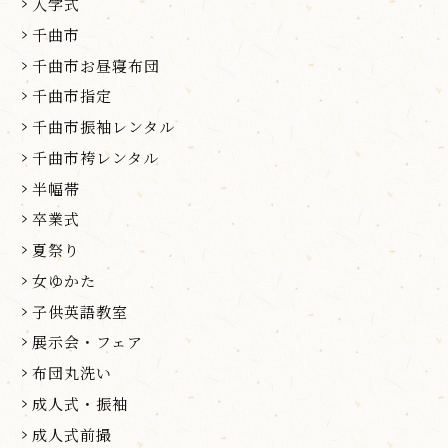
入学式
千曲市
千曲市お昼寝布団
千曲市指定
千曲市振袖レンタル
千曲市袴レンタル
半幅帯
卒業式
夏祭り
女ゆかた
子供英語教室
展示会・フェア
布団丸洗い
成人式・振袖
成人式前撮