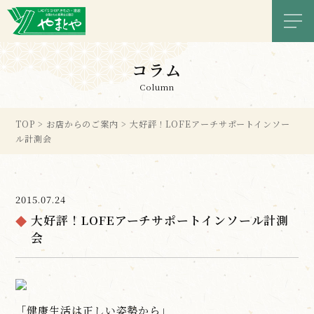
メニ
コラム
Column
TOP
>
お店からのご案内
>
大好評！LOFEアーチサポートインソー
ル計測会
2015.07.24
大好評！LOFEアーチサポートインソール計測
会
「健康生活は正しい姿勢から」