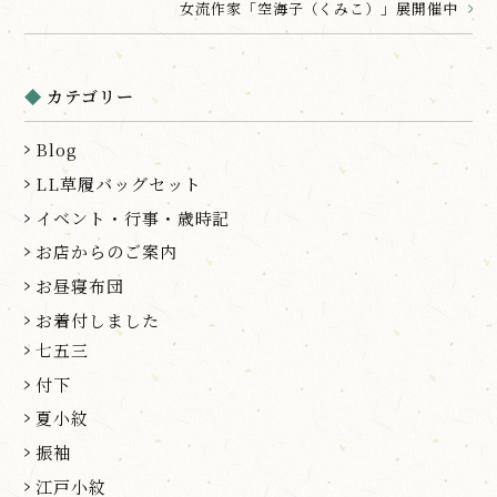
女流作家「空海子（くみこ）」展開催中
カテゴリー
Blog
LL草履バッグセット
イベント・行事・歳時記
お店からのご案内
お昼寝布団
お着付しました
七五三
付下
夏小紋
振袖
江戸小紋