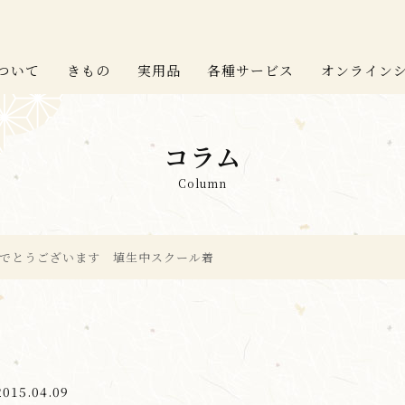
ついて
きもの
実用品
各種サービス
オンライン
コラム
Column
でとうございます 埴生中スクール着
2015.04.09