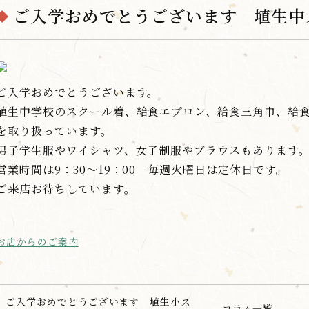
ご入学おめでとうございます 埴生中
ご入学おめでとうございます。
埴生中学校のスクール着、給食エプロン、給食三角巾、給
を取り扱っています。
男子学生服やワイシャツ、女子制服やブラウスもあります
営業時間は9：30～19：00 毎週火曜日は定休日です。
ご来店お待ちしています。
お店からのご案内
ご入学おめでとうございます 埴生小ス
コラム一覧