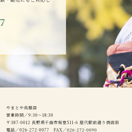
77
やまとや呉服店
営業時間／9:30～18:30
〒387-0012 長野県千曲市桜堂511-6 屋代駅前通り商店街
電話／026-272-0077 FAX／026-272-0090