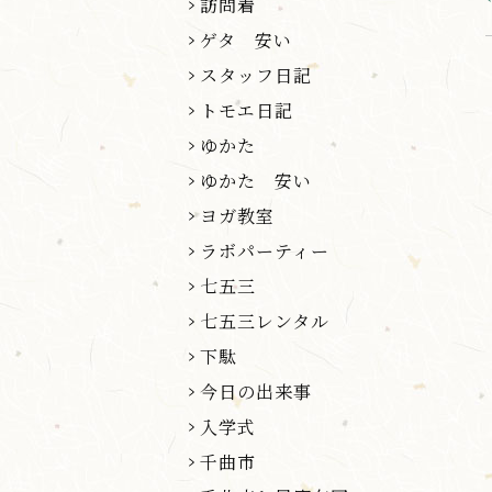
訪問着
ゲタ 安い
スタッフ日記
トモエ日記
ゆかた
ゆかた 安い
ヨガ教室
ラボパーティー
七五三
七五三レンタル
下駄
今日の出来事
入学式
千曲市