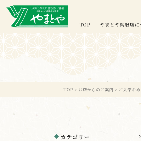
TOP
やまとや呉服店に
TOP
>
お店からのご案内
>
ご入学おめ
カテゴリー