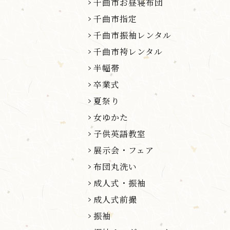
千曲市お昼寝布団
千曲市指定
千曲市振袖レンタル
千曲市袴レンタル
半幅帯
卒業式
夏祭り
女ゆかた
子供英語教室
展示会・フェア
布団丸洗い
成人式・振袖
成人式前撮
振袖