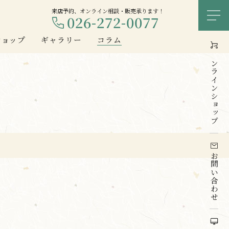
来店予約、オンライン相談・販売承ります！
026-272-0077
メ
ショップ
ギャラリー
コラム
オンライン
ショップ
お問い合わせ