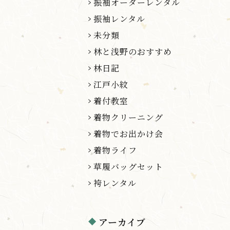
振袖オーダーレンタル
振袖レンタル
未分類
林と浅野のおすすめ
林日記
江戸小紋
着付教室
着物クリーニング
着物でお出かけ会
着物ライフ
草履バッグセット
袴レンタル
アーカイブ