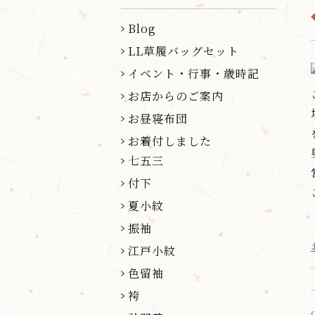
Blog
LL草履バッグセット
イベント・行事・歳時記
お店からのご案内
お昼寝布団
お着付しました
七五三
付下
夏小紋
振袖
江戸小紋
色留袖
袴