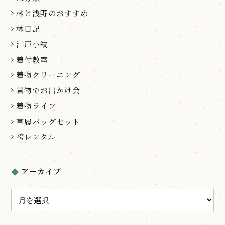
林と浅野のおすすめ
林日記
江戸小紋
着付教室
着物クリーニング
着物でお出かけ会
着物ライフ
草履バッグセット
袴レンタル
アーカイブ