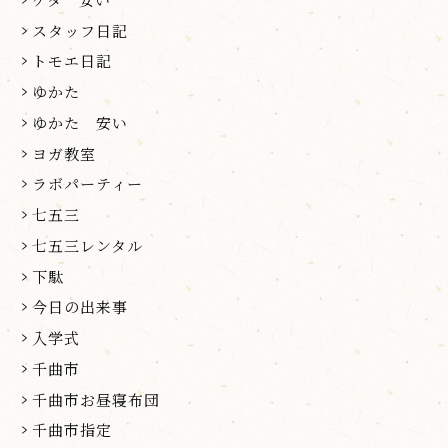
スタッフ日記
トモエ日記
ゆかた
ゆかた 安い
ヨガ教室
ラボパーティー
七五三
七五三レンタル
下駄
今日の出来事
入学式
千曲市
千曲市お昼寝布団
千曲市指定