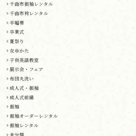
千曲市振袖レンタル
千曲市袴レンタル
半幅帯
卒業式
夏祭り
女ゆかた
子供英語教室
展示会・フェア
布団丸洗い
成人式・振袖
成人式前撮
振袖
振袖オーダーレンタル
振袖レンタル
未分類