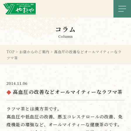
メニ
コラム
Column
TOP
>
お店からのご案内
>
高血圧の改善などオールマイティーなラ
フマ茶
2014.11.06
高血圧の改善などオールマイティーなラフマ茶
ラフマ茶とは漢方茶です。
高血圧や低血圧の改善、悪玉コレステロールの改善、免
疫機能の増強など、オールマイティーな健康茶のです。