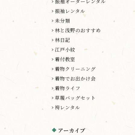
振袖オーダーレンタル
振袖レンタル
未分類
林と浅野のおすすめ
林日記
江戸小紋
着付教室
着物クリーニング
着物でお出かけ会
着物ライフ
草履バッグセット
袴レンタル
アーカイブ