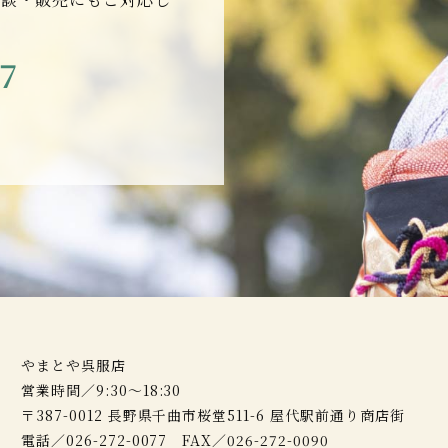
77
やまとや呉服店
営業時間／9:30～18:30
〒387-0012 長野県千曲市桜堂511-6 屋代駅前通り商店街
電話／026-272-0077 FAX／026-272-0090