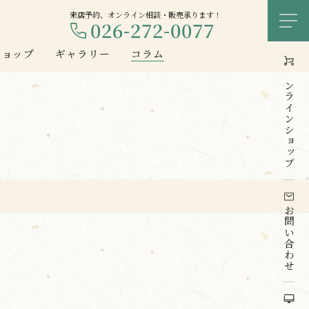
来店予約、オンライン相談・販売承ります！
026-272-0077
メ
ショップ
ギャラリー
コラム
オンライン
ショップ
お問い合わせ