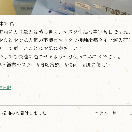
林です。
梅雨に入り最近は蒸し暑く、マスク生活も辛い毎日ですね
やまとやでは人気の不織布マスクで接触冷感タイプが入荷
そして嬉しいことにお肌にやさしい！
少しでも快適に過ごせるようぜひ使ってみてください。
#不織布マスク #接触冷感 #梅雨 #肌に優しい
林日記
振袖のお着付しました
コラム一覧