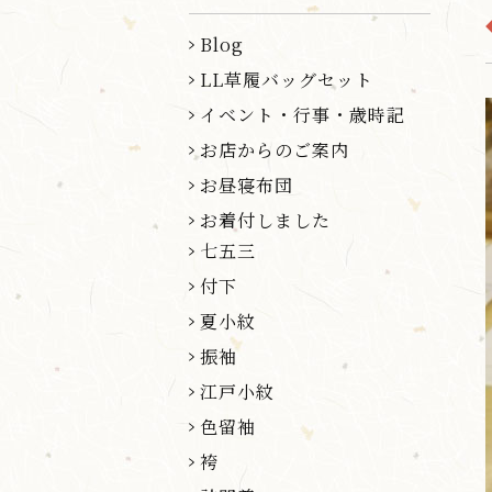
Blog
LL草履バッグセット
イベント・行事・歳時記
お店からのご案内
お昼寝布団
お着付しました
七五三
付下
夏小紋
振袖
江戸小紋
色留袖
袴