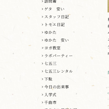
訪問着
ゲタ 安い
スタッフ日記
トモエ日記
ゆかた
ゆかた 安い
ヨガ教室
ラボパーティー
七五三
七五三レンタル
下駄
今日の出来事
入学式
千曲市