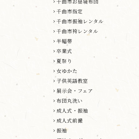
千曲市お昼寝布団
千曲市指定
千曲市振袖レンタル
千曲市袴レンタル
半幅帯
卒業式
夏祭り
女ゆかた
子供英語教室
展示会・フェア
布団丸洗い
成人式・振袖
成人式前撮
振袖