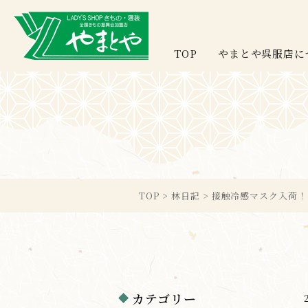
TOP
やまとや呉服店に
TOP
>
林日記
>
接触冷感マスク入荷！
カテゴリー