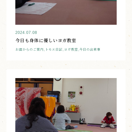
2024.07.08
今日も身体に優しいヨガ教室
お店からのご案内,トモエ日記,ヨガ教室,今日の出来事