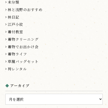
未分類
林と浅野のおすすめ
林日記
江戸小紋
着付教室
着物クリーニング
着物でお出かけ会
着物ライフ
草履バッグセット
袴レンタル
アーカイブ