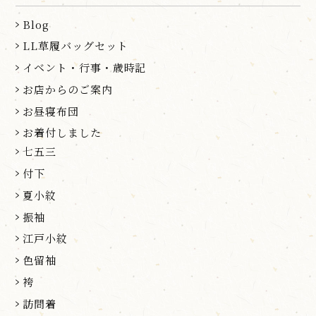
Blog
LL草履バッグセット
イベント・行事・歳時記
お店からのご案内
お昼寝布団
お着付しました
七五三
付下
夏小紋
振袖
江戸小紋
色留袖
袴
訪問着