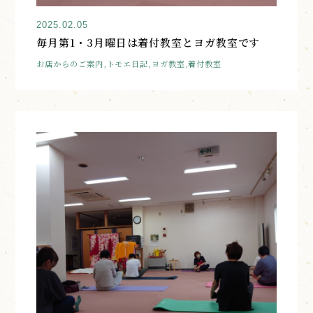
2025.02.05
毎月第1・3月曜日は着付教室とヨガ教室です
お店からのご案内,トモエ日記,ヨガ教室,着付教室