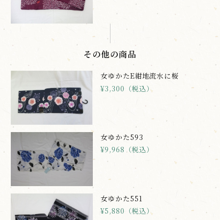
その他の商品
女ゆかたE紺地流水に桜
¥3,300（税込）
女ゆかた593
¥9,968（税込）
女ゆかた551
¥5,880（税込）