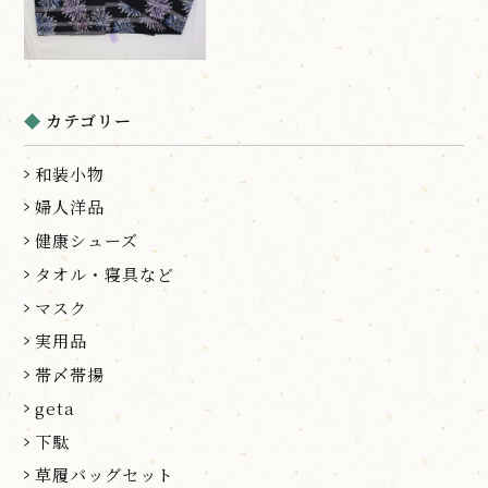
カテゴリー
和装小物
婦人洋品
健康シューズ
タオル・寝具など
マスク
実用品
帯〆帯揚
geta
下駄
草履バッグセット