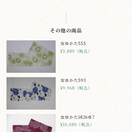
その他の商品
女ゆかた555
¥5,880（税込）
女ゆかた593
¥9,968（税込）
女ゆかた1826ゆ7
¥10,680（税込）