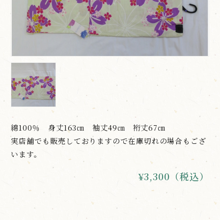
綿100％ 身丈163㎝ 袖丈49㎝ 裄丈67㎝
実店舗でも販売しておりますので在庫切れの場合もござ
います。
¥3,300（税込）