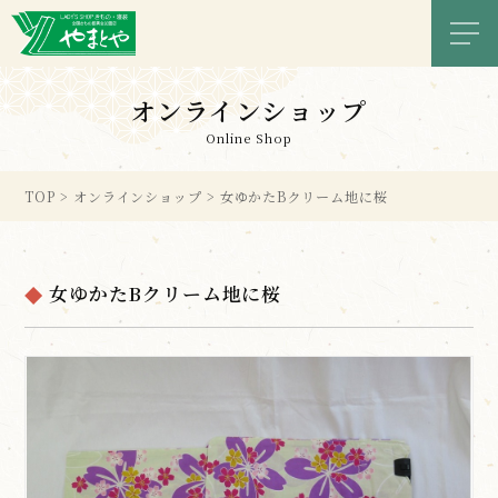
メニ
オンラインショップ
Online Shop
TOP
>
オンラインショップ
>
女ゆかたBクリーム地に桜
女ゆかたBクリーム地に桜