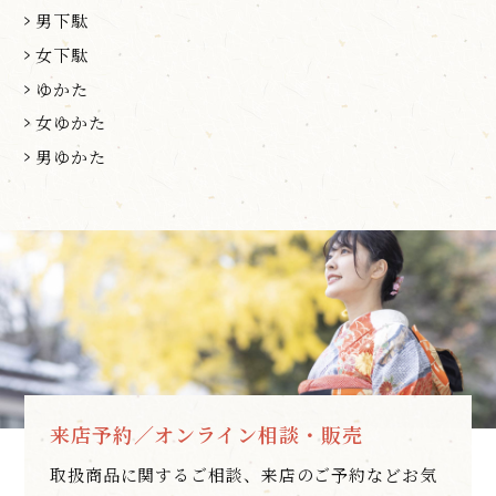
男下駄
女下駄
ゆかた
女ゆかた
男ゆかた
来店予約／オンライン相談・販売
取扱商品に関するご相談、来店のご予約などお気