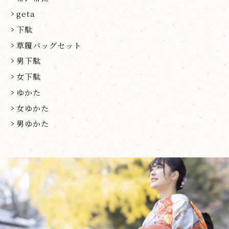
geta
下駄
草履バッグセット
男下駄
女下駄
ゆかた
女ゆかた
男ゆかた