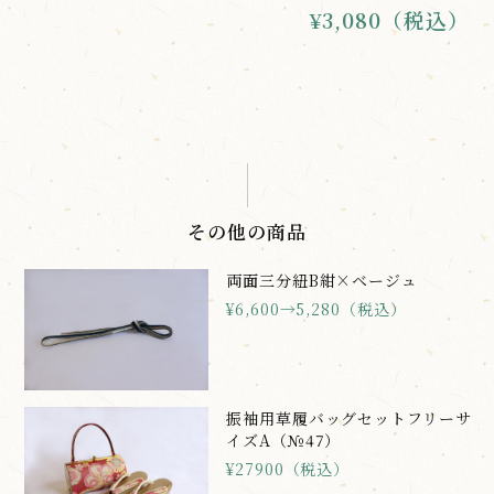
¥3,080（税込）
その他の商品
両面三分紐B紺×ベージュ
¥6,600→5,280（税込）
振袖用草履バッグセットフリーサ
イズA（№47）
¥27900（税込）