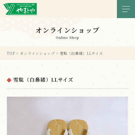
メニ
オンラインショップ
Online Shop
TOP
>
オンラインショップ
>
雪駄（白鼻緒）LLサイズ
雪駄（白鼻緒）LLサイズ