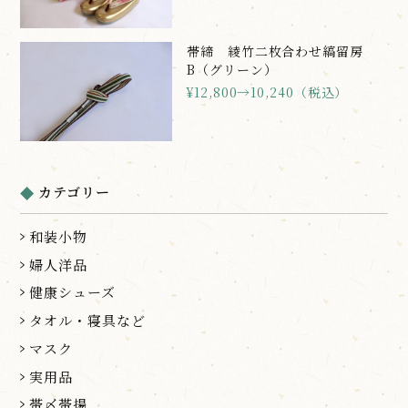
帯締 綾竹二枚合わせ縞留房
B（グリーン）
¥12,800→10,240（税込）
カテゴリー
和装小物
婦人洋品
健康シューズ
タオル・寝具など
マスク
実用品
帯〆帯揚