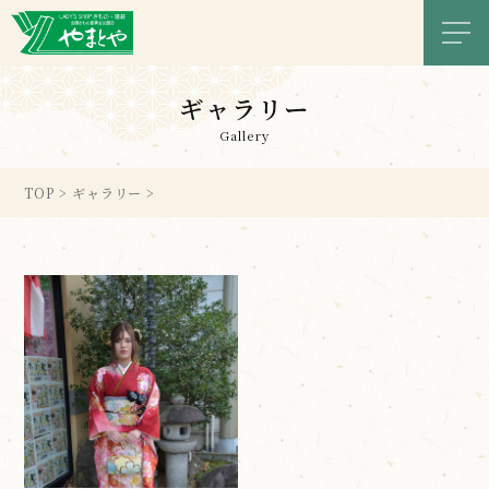
メニ
ギャラリー
Gallery
TOP
>
ギャラリー
>