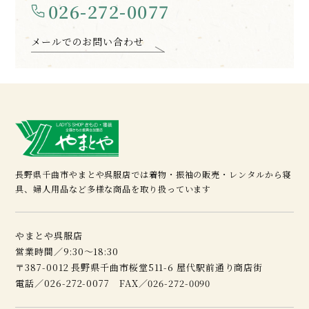
026-272-0077
メールでのお問い合わせ
長野県千曲市やまとや呉服店では着物・振袖の販売・レンタルから寝
具、婦人用品など多様な商品を取り扱っています
やまとや呉服店
営業時間／9:30～18:30
〒387-0012 長野県千曲市桜堂511-6 屋代駅前通り商店街
電話／026-272-0077 FAX／026-272-0090