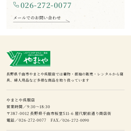
026-272-0077
メールでのお問い合わせ
長野県千曲市やまとや呉服店では着物・振袖の販売・レンタルから寝
具、婦人用品など多様な商品を取り扱っています
やまとや呉服店
営業時間／9:30～18:30
〒387-0012 長野県千曲市桜堂511-6 屋代駅前通り商店街
電話／026-272-0077 FAX／026-272-0090