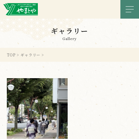
メニ
ギャラリー
Gallery
TOP
>
ギャラリー
>