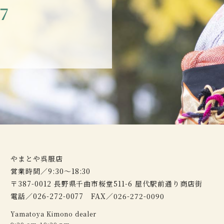
77
やまとや呉服店
営業時間／9:30～18:30
〒387-0012 長野県千曲市桜堂511-6 屋代駅前通り商店街
電話／026-272-0077 FAX／026-272-0090
Yamatoya Kimono dealer