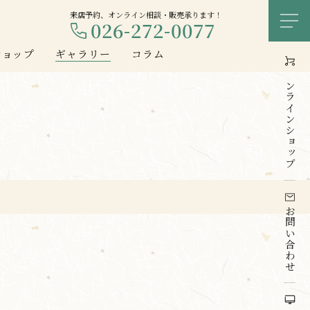
来店予約、オンライン相談・販売承ります！
026-272-0077
メ
ショップ
ギャラリー
コラム
オンライン
ショップ
お問い合わせ