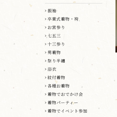
振袖
卒業式着物・袴
お宮参り
七五三
十三参り
男着物
祭り半纏
浴衣
紋付着物
各種お着物
着物でおでかけ会
着物パーティー
着物でイベント参加