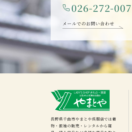
026-272-00
メールでのお問い合わせ
長野県千曲市やまとや呉服店では着
物・振袖の販売・レンタルから寝