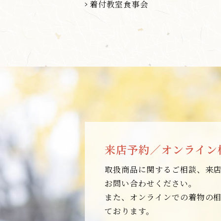
着付教室食事会
来店予約／オンライン
取扱商品に関するご相談、来
お問い合わせください。
また、オンラインでの着物の
ております。