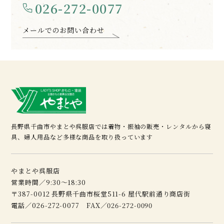
026-272-0077
メールでのお問い合わせ
長野県千曲市やまとや呉服店では着物・振袖の販売・レンタルから寝
具、婦人用品など多様な商品を取り扱っています
やまとや呉服店
営業時間／9:30～18:30
〒387-0012 長野県千曲市桜堂511-6 屋代駅前通り商店街
電話／026-272-0077 FAX／026-272-0090