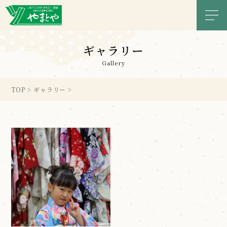
メニ
ギャラリー
Gallery
TOP
>
ギャラリー
>