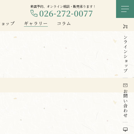
来店予約、オンライン相談・販売承ります！
026-272-0077
メ
ショップ
ギャラリー
コラム
オンライン
ショップ
お問い合わせ