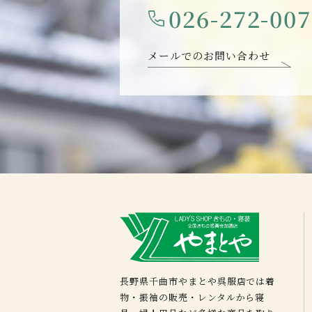
026-272-00
メールでのお問い合わせ
長野県千曲市やまとや呉服店では着
物・振袖の販売・レンタルから寝