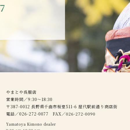
77
やまとや呉服店
営業時間／9:30～18:30
〒387-0012 長野県千曲市桜堂511-6 屋代駅前通り商店街
電話／026-272-0077 FAX／026-272-0090
Yamatoya Kimono dealer