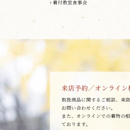
着付教室食事会
来店予約／オンライン
取扱商品に関するご相談、来
お問い合わせください。
また、オンラインでの着物の
ております。