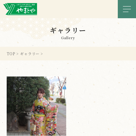
メニ
ギャラリー
Gallery
TOP
>
ギャラリー
>