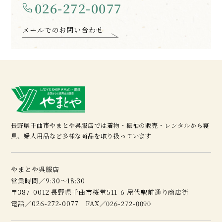
026-272-0077
メールでのお問い合わせ
長野県千曲市やまとや呉服店では着物・振袖の販売・レンタルから寝
具、婦人用品など多様な商品を取り扱っています
やまとや呉服店
営業時間／9:30～18:30
〒387-0012 長野県千曲市桜堂511-6 屋代駅前通り商店街
電話／026-272-0077 FAX／026-272-0090