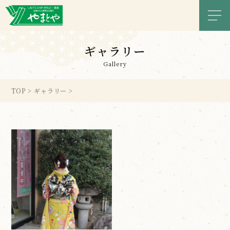
メニ
ギャラリー
Gallery
TOP
>
ギャラリー
>