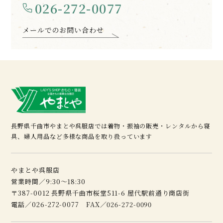
026-272-0077
メールでのお問い合わせ
長野県千曲市やまとや呉服店では着物・振袖の販売・レンタルから寝
具、婦人用品など多様な商品を取り扱っています
やまとや呉服店
営業時間／9:30～18:30
〒387-0012 長野県千曲市桜堂511-6 屋代駅前通り商店街
電話／026-272-0077 FAX／026-272-0090