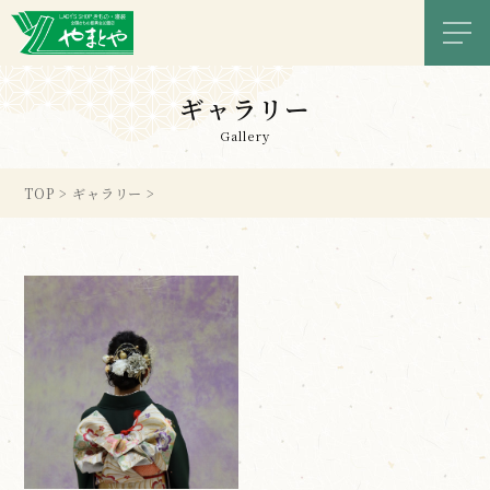
メニ
ギャラリー
Gallery
TOP
>
ギャラリー
>