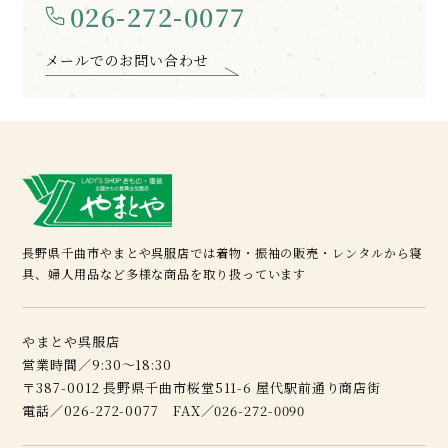
026-272-0077
メールでのお問い合わせ
長野県千曲市やまとや呉服店では着物・振袖の販売・レンタルから寝
具、婦人用品など多様な商品を取り扱っています
やまとや呉服店
営業時間／9:30～18:30
〒387-0012 長野県千曲市桜堂511-6 屋代駅前通り商店街
電話／026-272-0077 FAX／026-272-0090