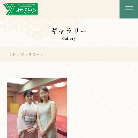
メニ
ギャラリー
Gallery
TOP
>
ギャラリー
>