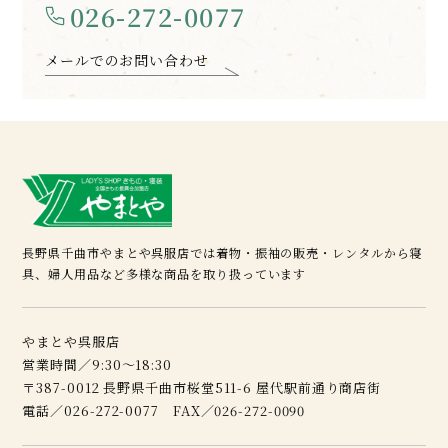
026-272-0077
メールでのお問い合わせ
長野県千曲市やまとや呉服店では着物・振袖の販売・レンタルから寝
具、婦人用品など多様な商品を取り扱っています
やまとや呉服店
営業時間／9:30～18:30
〒387-0012 長野県千曲市桜堂511-6 屋代駅前通り商店街
電話／026-272-0077 FAX／026-272-0090