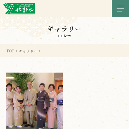
メニ
ギャラリー
Gallery
TOP
>
ギャラリー
>