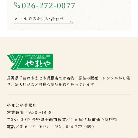
026-272-0077
メールでのお問い合わせ
長野県千曲市やまとや呉服店では着物・振袖の販売・レンタルから寝
具、婦人用品など多様な商品を取り扱っています
やまとや呉服店
営業時間／9:30～18:30
〒387-0012 長野県千曲市桜堂511-6 屋代駅前通り商店街
電話／026-272-0077 FAX／026-272-0090