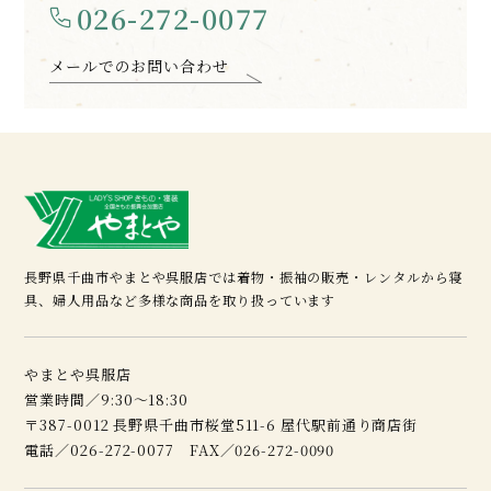
026-272-0077
メールでのお問い合わせ
長野県千曲市やまとや呉服店では着物・振袖の販売・レンタルから寝
具、婦人用品など多様な商品を取り扱っています
やまとや呉服店
営業時間／9:30～18:30
〒387-0012 長野県千曲市桜堂511-6 屋代駅前通り商店街
電話／026-272-0077 FAX／026-272-0090