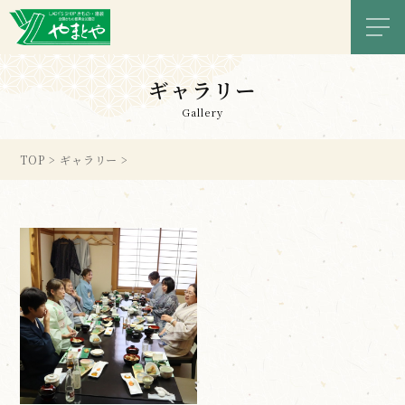
メニ
ギャラリー
Gallery
TOP
>
ギャラリー
>